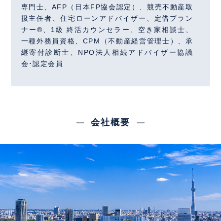
専門士、AFP（日本FP協会認定）、競売不動産取
扱主任者、住宅ローンアドバイザー、定借プラン
ナー®、1級 終活カウンセラー、空き家相談士、
一種外務員資格、CPM（不動産経営管理士）、承
継寄付診断士、NPO法人相続アドバイザー協議
会･認定会員
会社概要