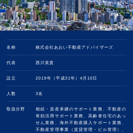
名称
株式会社あおい不動産アドバイザーズ
代表
西川英貴
設立
2019年（平成31年）4月10日
人数
3名
取扱分野
相続・資産承継のサポート業務、不動産の
有効活用サポート業務、高齢者住宅のあっ
せん業務、海外不動産購入サポート業務、
不動産管理事業（賃貸管理・ビル管理）、